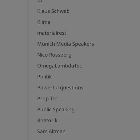
KI
Klaus Schwab
Klima
materialrest
Munich Media Speakers
Nico Rossberg
OmegaLambdaTec
Politik
Powerful questions
Prop-Tec
Public Speaking
Rhetorik
Sam Altman