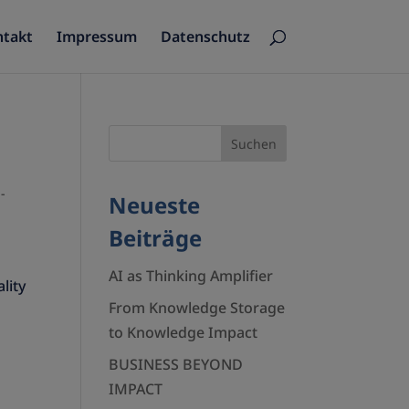
ntakt
Impressum
Datenschutz
-
Neueste
Beiträge
AI as Thinking Amplifier
lity
From Knowledge Storage
to Knowledge Impact
BUSINESS BEYOND
IMPACT