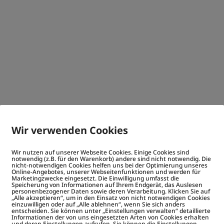
Wir verwenden Cookies
Wir nutzen auf unserer Webseite Cookies. Einige Cookies sind
notwendig (z.B. für den Warenkorb) andere sind nicht notwendig. Die
nicht-notwendigen Cookies helfen uns bei der Optimierung unseres
Online-Angebotes, unserer Webseitenfunktionen und werden für
Marketingzwecke eingesetzt. Die Einwilligung umfasst die
Speicherung von Informationen auf Ihrem Endgerät, das Auslesen
personenbezogener Daten sowie deren Verarbeitung. Klicken Sie auf
„Alle akzeptieren“, um in den Einsatz von nicht notwendigen Cookies
einzuwilligen oder auf „Alle ablehnen“, wenn Sie sich anders
entscheiden. Sie können unter „Einstellungen verwalten“ detaillierte
Informationen der von uns eingesetzten Arten von Cookies erhalten
und deren Einstellungen aufrufen. Sie können die Einstellungen