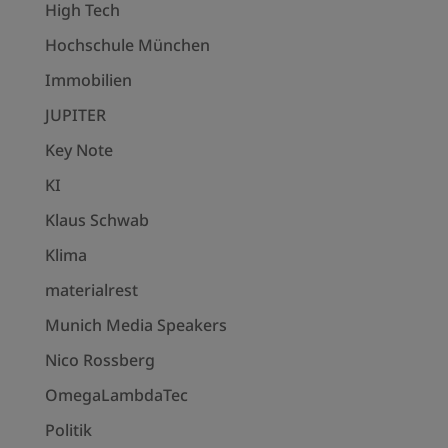
High Tech
Hochschule München
Immobilien
JUPITER
Key Note
KI
Klaus Schwab
Klima
materialrest
Munich Media Speakers
Nico Rossberg
OmegaLambdaTec
Politik