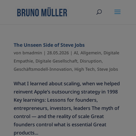
The Unseen Side of Steve Jobs
von
bmadmin
|
28.05.2026
|
AI
,
Allgemein
,
Digitale
Empathie
,
Digitale Gesellschaft
,
Disruption
,
Geschäftsmodell-Innovation
,
High Tech
,
Steve Jobs
What I learned about scaling, when we helped
reinvent Apple’s outsourcing strategy in 1998
Key learnings: Lessons for founders,
entrepreneurs, investors, leaders The myth of
control — and the reality of scale Great
founders control what is essential Great
products...