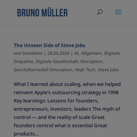
The Unseen Side of Steve Jobs
von
bmadmin
|
28.05.2026
|
AI
,
Allgemein
,
Digitale
Empathie
,
Digitale Gesellschaft
,
Disruption
,
Geschäftsmodell-Innovation
,
High Tech
,
Steve Jobs
What I learned about scaling, when we helped
reinvent Apple’s outsourcing strategy in 1998
Key learnings: Lessons for founders,
entrepreneurs, investors, leaders The myth of
control — and the reality of scale Great
founders control what is essential Great
products...