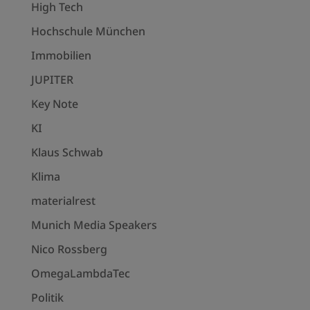
High Tech
Hochschule München
Immobilien
JUPITER
Key Note
KI
Klaus Schwab
Klima
materialrest
Munich Media Speakers
Nico Rossberg
OmegaLambdaTec
Politik