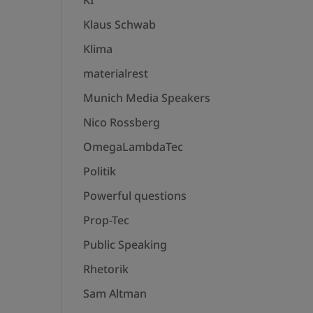
KI
Klaus Schwab
Klima
materialrest
Munich Media Speakers
Nico Rossberg
OmegaLambdaTec
Politik
Powerful questions
Prop-Tec
Public Speaking
Rhetorik
Sam Altman