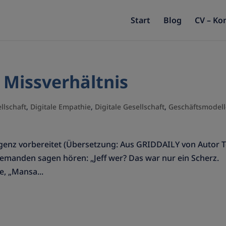
Start
Blog
CV – Ko
 Missverhältnis
llschaft
,
Digitale Empathie
,
Digitale Gesellschaft
,
Geschäftsmodell
ergenz vorbereitet (Übersetzung: Aus GRIDDAILY von Autor 
jemanden sagen hören: „Jeff wer? Das war nur ein Scherz.
e, „Mansa...