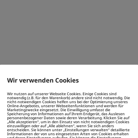
Wir verwenden Cookies
Wir nutzen auf unserer Webseite Cookies. Einige Cookies sind
notwendig (z.B. für den Warenkorb) andere sind nicht notwendig. Die
nicht-notwendigen Cookies helfen uns bei der Optimierung unseres
Online-Angebotes, unserer Webseitenfunktionen und werden für
Marketingzwecke eingesetzt. Die Einwilligung umfasst die
Speicherung von Informationen auf Ihrem Endgerät, das Auslesen
personenbezogener Daten sowie deren Verarbeitung. Klicken Sie auf
„Alle akzeptieren“, um in den Einsatz von nicht notwendigen Cookies
einzuwilligen oder auf „Alle ablehnen“, wenn Sie sich anders
entscheiden. Sie können unter „Einstellungen verwalten“ detaillierte
Informationen der von uns eingesetzten Arten von Cookies erhalten
und deren Einstellungen aufrufen. Sie können die Einstellungen