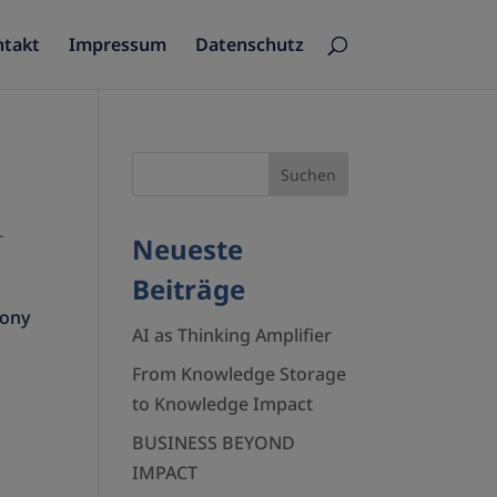
ntakt
Impressum
Datenschutz
-
Neueste
Beiträge
Tony
AI as Thinking Amplifier
From Knowledge Storage
to Knowledge Impact
BUSINESS BEYOND
IMPACT