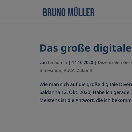
Das große digitale
von
bmadmin
|
14.10.2020
|
Dezentralen Gese
Innovation
,
VUCA
,
Zukunft
Wie man sich auf die große digitale Div
Saldanha 12. Okt. 2020) Habe ich gerade 
Meistens ist die Antwort, die ich bekomm