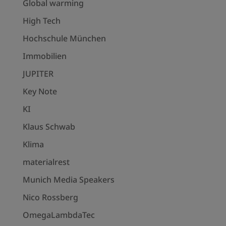
Global warming
High Tech
Hochschule München
Immobilien
JUPITER
Key Note
KI
Klaus Schwab
Klima
materialrest
Munich Media Speakers
Nico Rossberg
OmegaLambdaTec