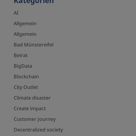
Kategorien
AI
Allgemein
Allgemein
Bad Münstereifel
Beirat
BigData
Blockchain
City Outlet
Climate disaster
Create impact
Customer Journey
Decentralized society