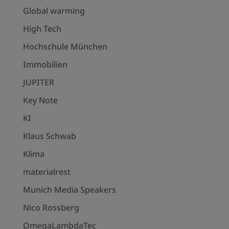
Global warming
High Tech
Hochschule München
Immobilien
JUPITER
Key Note
KI
Klaus Schwab
Klima
materialrest
Munich Media Speakers
Nico Rossberg
OmegaLambdaTec