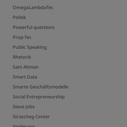
OmegaLambdaTec
Politik
Powerful questions
Prop-Tec
Public Speaking
Rhetorik
Sam Altman
Smart Data
Smarte Geschäftsmodelle
Social Entrepreneurship
Steve Jobs
Strascheg Center
Vorlesung