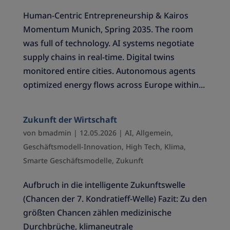
Human-Centric Entrepreneurship & Kairos
Momentum Munich, Spring 2035. The room
was full of technology. AI systems negotiate
supply chains in real-time. Digital twins
monitored entire cities. Autonomous agents
optimized energy flows across Europe within...
Zukunft der Wirtschaft
von
bmadmin
|
12.05.2026
|
AI
,
Allgemein
,
Geschäftsmodell-Innovation
,
High Tech
,
Klima
,
Smarte Geschäftsmodelle
,
Zukunft
Aufbruch in die intelligente Zukunftswelle
(Chancen der 7. Kondratieff-Welle) Fazit: Zu den
größten Chancen zählen medizinische
Durchbrüche, klimaneutrale