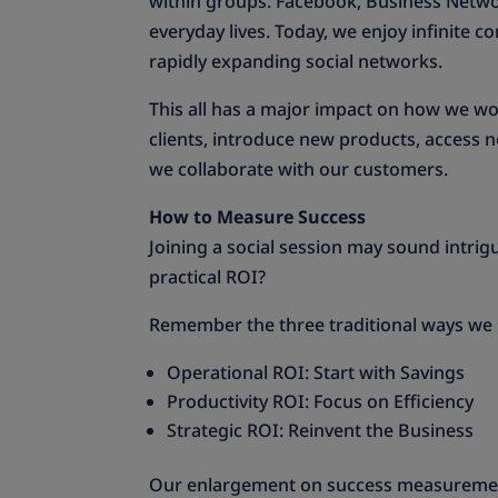
within groups. Facebook, Business Netw
everyday lives. Today, we enjoy infinite 
rapidly expanding social networks.
This all has a major impact on how we wor
clients, introduce new products, acces
we collaborate with our customers.
How to Measure Success
Joining a social session may sound intrig
practical ROI?
Remember the three traditional ways we 
Operational ROI: Start with Savings
Productivity ROI: Focus on Efficiency
Strategic ROI: Reinvent the Business
Our enlargement on success measureme