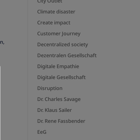
City Outlet
Climate disaster
Create impact
Customer Journey
n,
Decentralized society
Dezentralen Gesellschaft
Digitale Empathie
Digitale Gesellschaft
Disruption
Dr. Charles Savage
Dr. Klaus Sailer
Dr. Rene Fassbender
EeG