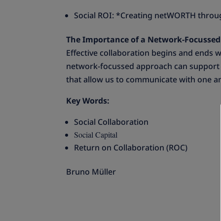
Social ROI: *Creating netWORTH thr
The Importance of a Network-Focusse
Effective collaboration begins and ends w
network-focussed approach can support o
that allow us to communicate with one a
Key Words:
Social Collaboration
Social Capital
Return on Collaboration (ROC)
Bruno Müller