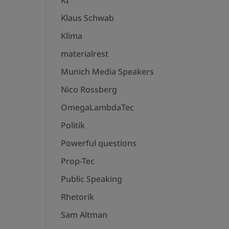
KI
Klaus Schwab
Klima
materialrest
Munich Media Speakers
Nico Rossberg
OmegaLambdaTec
Politik
Powerful questions
Prop-Tec
Public Speaking
Rhetorik
Sam Altman