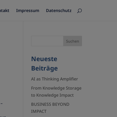
ntakt
Impressum
Datenschutz
Neueste
Beiträge
AI as Thinking Amplifier
From Knowledge Storage
to Knowledge Impact
 –
BUSINESS BEYOND
IMPACT