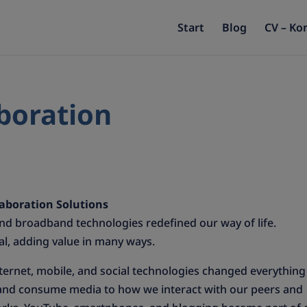
Start
Blog
CV – Ko
boration
laboration Solutions
 and broadband technologies redefined our way of life.
al, adding value in many ways.
Internet, mobile, and social technologies changed everything
 and consume media to how we interact with our peers and