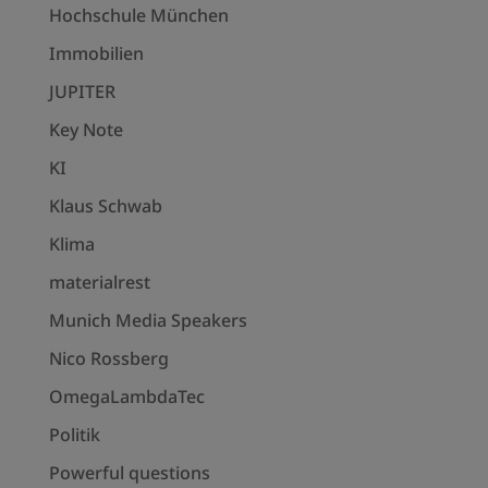
Hochschule München
Immobilien
JUPITER
Key Note
KI
Klaus Schwab
Klima
materialrest
Munich Media Speakers
Nico Rossberg
OmegaLambdaTec
Politik
Powerful questions