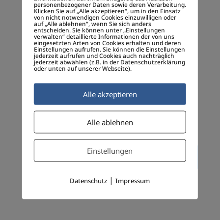
personenbezogener Daten sowie deren Verarbeitung.
Klicken Sie auf „Alle akzeptieren“, um in den Einsatz
von nicht notwendigen Cookies einzuwilligen oder
auf „Alle ablehnen“, wenn Sie sich anders
entscheiden. Sie können unter „Einstellungen
verwalten“ detaillierte Informationen der von uns
eingesetzten Arten von Cookies erhalten und deren
Einstellungen aufrufen. Sie können die Einstellungen
jederzeit aufrufen und Cookies auch nachträglich
jederzeit abwählen (z.B. in der Datenschutzerklärung
oder unten auf unserer Webseite).
Alle akzeptieren
Name, E-Mail-Adresse und Website in
diesem Browser für meinen nächsten
Alle ablehnen
Kommentar speichern.
Einstellungen
|
Datenschutz
Impressum