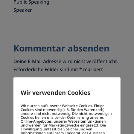
Public Speaking
Speaker
Kommentar absenden
Deine E-Mail-Adresse wird nicht veröffentlicht.
Erforderliche Felder sind mit
*
markiert
Wir verwenden Cookies
Wir nutzen auf unserer Webseite Cookies. Einige
Cookies sind notwendig (z.B. für den Warenkorb)
andere sind nicht notwendig. Die nicht-notwendigen
Cookies helfen uns bei der Optimierung unseres
Online-Angebotes, unserer Webseitenfunktionen
und werden für Marketingzwecke eingesetzt. Die
Einwilligung umfasst die Speicherung von
Informationen auf Ihrem Endgerät, das Auslesen