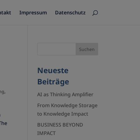
ntakt
Impressum
Datenschutz
Neueste
Beiträge
ng
,
AI as Thinking Amplifier
From Knowledge Storage
to Knowledge Impact
n
The
BUSINESS BEYOND
IMPACT