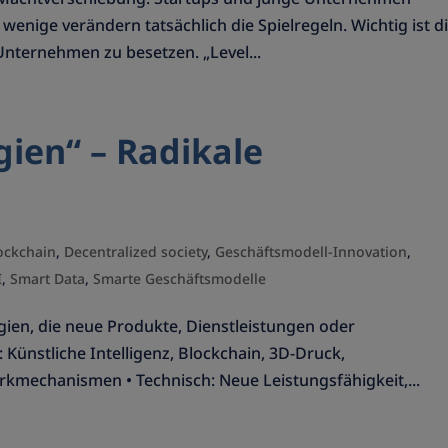
enige verändern tatsächlich die Spielregeln. Wichtig ist d
 Unternehmen zu besetzen. „Level...
gien“ – Radikale
ockchain
,
Decentralized society
,
Geschäftsmodell-Innovation
,
I
,
Smart Data
,
Smarte Geschäftsmodelle
gien, die neue Produkte, Dienstleistungen oder
 Künstliche Intelligenz, Blockchain, 3D-Druck,
kmechanismen • Technisch: Neue Leistungsfähigkeit,...