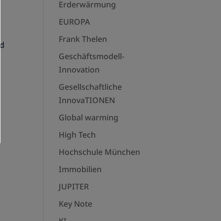
Erderwärmung
EUROPA
Frank Thelen
nd
Geschäftsmodell-
n
Innovation
Gesellschaftliche
InnovaTIONEN
Global warming
High Tech
Hochschule München
Immobilien
JUPITER
Key Note