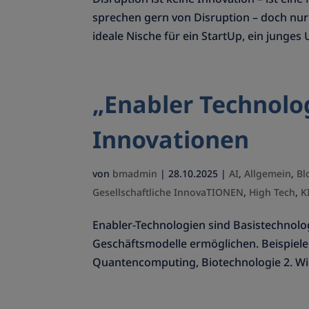
sprechen gern von Disruption – doch nur w
ideale Nische für ein StartUp, ein junges
„Enabler Technolo
Innovationen
von
bmadmin
|
28.10.2025
|
AI
,
Allgemein
,
Bl
Gesellschaftliche InnovaTIONEN
,
High Tech
,
K
Enabler-Technologien sind Basistechnolo
Geschäftsmodelle ermöglichen. Beispiele:
Quantencomputing, Biotechnologie 2. Wir