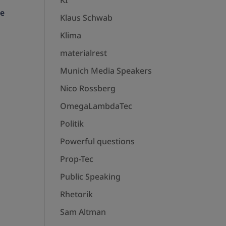
KI
ie
Klaus Schwab
Klima
materialrest
Munich Media Speakers
Nico Rossberg
OmegaLambdaTec
Politik
Powerful questions
Prop-Tec
Public Speaking
Rhetorik
Sam Altman