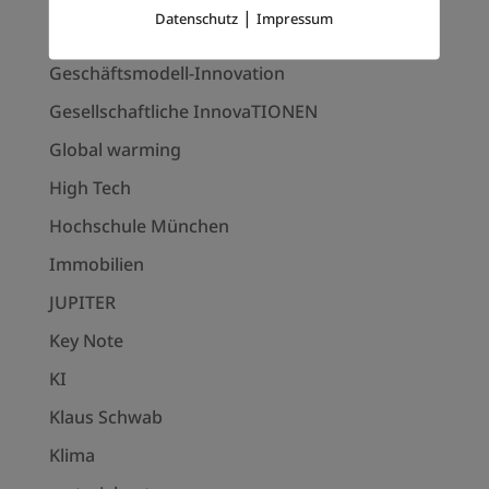
|
Datenschutz
Impressum
Frank Thelen
Geschäftsmodell-Innovation
Gesellschaftliche InnovaTIONEN
Global warming
High Tech
Hochschule München
Immobilien
JUPITER
Key Note
KI
Klaus Schwab
Klima