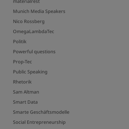
materialrest
Munich Media Speakers
Nico Rossberg
OmegaLambdaTec
Politik
Powerful questions
Prop-Tec
Public Speaking
Rhetorik
Sam Altman
Smart Data
Smarte Geschäftsmodelle
Social Entrepreneurship