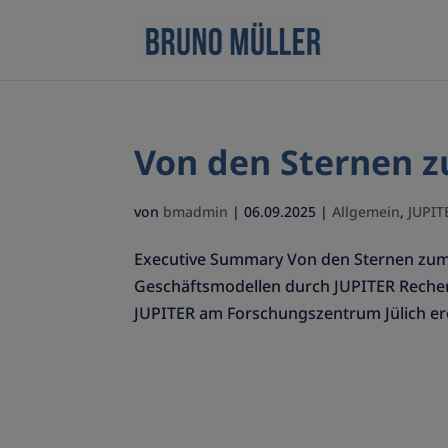
Von den Sternen 
von
bmadmin
|
06.09.2025
|
Allgemein
,
JUPIT
Executive Summary Von den Sternen zum
Geschäftsmodellen durch JUPITER Rechen
JUPITER am Forschungszentrum Jülich erö