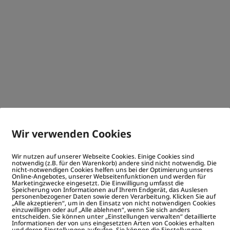
Wir verwenden Cookies
Wir nutzen auf unserer Webseite Cookies. Einige Cookies sind
notwendig (z.B. für den Warenkorb) andere sind nicht notwendig. Die
nicht-notwendigen Cookies helfen uns bei der Optimierung unseres
Online-Angebotes, unserer Webseitenfunktionen und werden für
Marketingzwecke eingesetzt. Die Einwilligung umfasst die
Speicherung von Informationen auf Ihrem Endgerät, das Auslesen
personenbezogener Daten sowie deren Verarbeitung. Klicken Sie auf
„Alle akzeptieren“, um in den Einsatz von nicht notwendigen Cookies
einzuwilligen oder auf „Alle ablehnen“, wenn Sie sich anders
entscheiden. Sie können unter „Einstellungen verwalten“ detaillierte
Informationen der von uns eingesetzten Arten von Cookies erhalten
und deren Einstellungen aufrufen. Sie können die Einstellungen