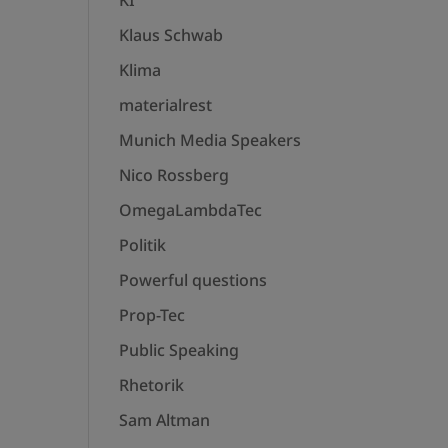
KI
Klaus Schwab
Klima
materialrest
Munich Media Speakers
Nico Rossberg
OmegaLambdaTec
Politik
Powerful questions
Prop-Tec
Public Speaking
Rhetorik
Sam Altman