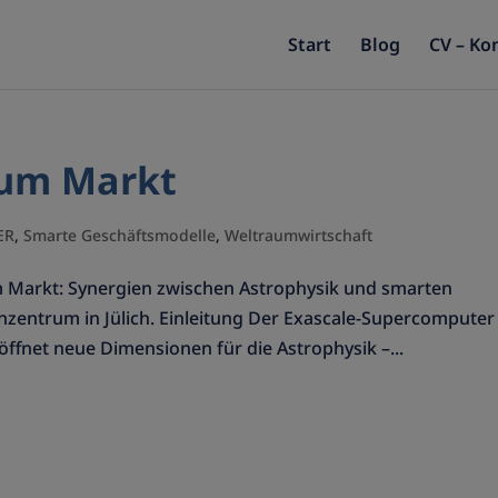
Start
Blog
CV – Ko
zum Markt
ER
,
Smarte Geschäftsmodelle
,
Weltraumwirtschaft
 Markt: Synergien zwischen Astrophysik und smarten
zentrum in Jülich. Einleitung Der Exascale-Supercomputer
ffnet neue Dimensionen für die Astrophysik –...