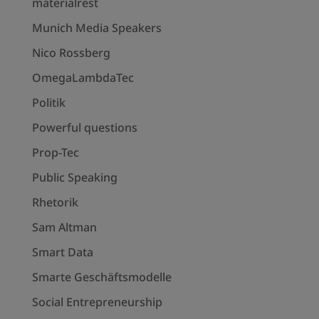
materialrest
Munich Media Speakers
Nico Rossberg
OmegaLambdaTec
Politik
Powerful questions
Prop-Tec
Public Speaking
Rhetorik
Sam Altman
Smart Data
Smarte Geschäftsmodelle
Social Entrepreneurship