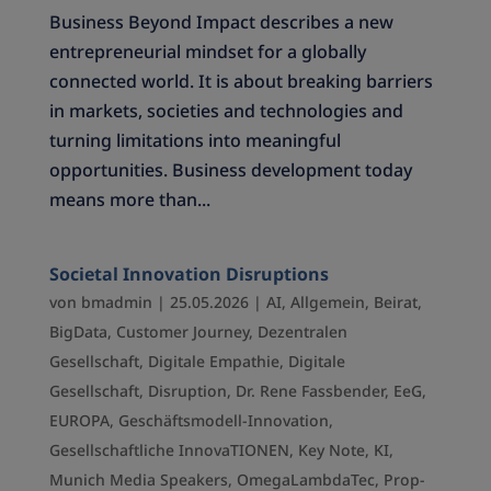
Business Beyond Impact describes a new
entrepreneurial mindset for a globally
connected world. It is about breaking barriers
in markets, societies and technologies and
turning limitations into meaningful
opportunities. Business development today
means more than...
Societal Innovation Disruptions
von
bmadmin
|
25.05.2026
|
AI
,
Allgemein
,
Beirat
,
BigData
,
Customer Journey
,
Dezentralen
Gesellschaft
,
Digitale Empathie
,
Digitale
Gesellschaft
,
Disruption
,
Dr. Rene Fassbender
,
EeG
,
EUROPA
,
Geschäftsmodell-Innovation
,
Gesellschaftliche InnovaTIONEN
,
Key Note
,
KI
,
Munich Media Speakers
,
OmegaLambdaTec
,
Prop-