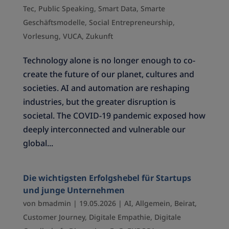
Tec
,
Public Speaking
,
Smart Data
,
Smarte
Geschäftsmodelle
,
Social Entrepreneurship
,
Vorlesung
,
VUCA
,
Zukunft
Technology alone is no longer enough to co-
create the future of our planet, cultures and
societies. AI and automation are reshaping
industries, but the greater disruption is
societal. The COVID-19 pandemic exposed how
deeply interconnected and vulnerable our
global...
Die wichtigsten Erfolgshebel für Startups
und junge Unternehmen
von
bmadmin
|
19.05.2026
|
AI
,
Allgemein
,
Beirat
,
Customer Journey
,
Digitale Empathie
,
Digitale