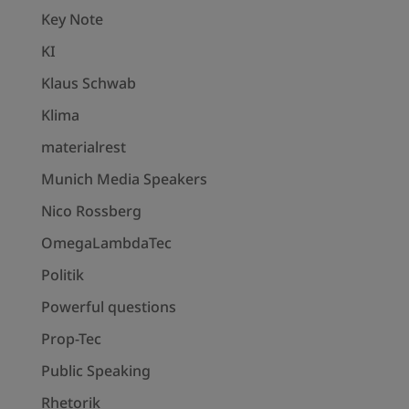
Key Note
KI
Klaus Schwab
Klima
materialrest
Munich Media Speakers
Nico Rossberg
OmegaLambdaTec
Politik
Powerful questions
Prop-Tec
Public Speaking
Rhetorik