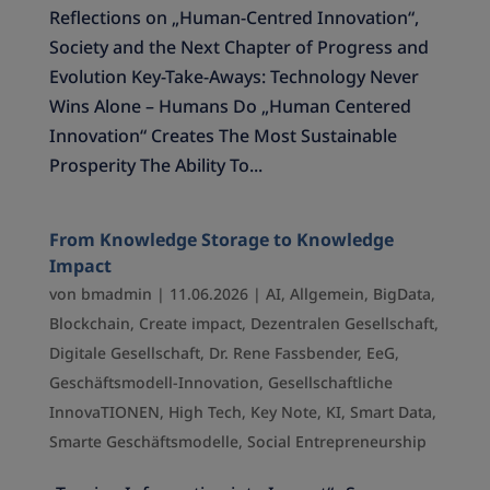
Reflections on „Human-Centred Innovation“,
Society and the Next Chapter of Progress and
Evolution Key-Take-Aways: Technology Never
Wins Alone – Humans Do „Human Centered
Innovation“ Creates The Most Sustainable
Prosperity The Ability To...
From Knowledge Storage to Knowledge
Impact
von
bmadmin
|
11.06.2026
|
AI
,
Allgemein
,
BigData
,
Blockchain
,
Create impact
,
Dezentralen Gesellschaft
,
Digitale Gesellschaft
,
Dr. Rene Fassbender
,
EeG
,
Geschäftsmodell-Innovation
,
Gesellschaftliche
InnovaTIONEN
,
High Tech
,
Key Note
,
KI
,
Smart Data
,
Smarte Geschäftsmodelle
,
Social Entrepreneurship