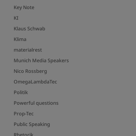
Key Note
KI
Klaus Schwab
Klima
materialrest
Munich Media Speakers
Nico Rossberg
OmegaLambdaTec
Politik
Powerful questions
Prop-Tec
Public Speaking
Rhetorik