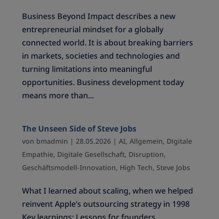
Business Beyond Impact describes a new
entrepreneurial mindset for a globally
connected world. It is about breaking barriers
in markets, societies and technologies and
turning limitations into meaningful
opportunities. Business development today
means more than...
The Unseen Side of Steve Jobs
von
bmadmin
|
28.05.2026
|
AI
,
Allgemein
,
Digitale
Empathie
,
Digitale Gesellschaft
,
Disruption
,
Geschäftsmodell-Innovation
,
High Tech
,
Steve Jobs
What I learned about scaling, when we helped
reinvent Apple’s outsourcing strategy in 1998
Key learnings: Lessons for founders,