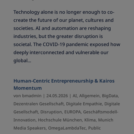
Technology alone is no longer enough to co-
create the future of our planet, cultures and
societies. AI and automation are reshaping
industries, but the greater disruption is
societal. The COVID-19 pandemic exposed how
deeply interconnected and vulnerable our
global...
Human-Centric Entrepreneurship & Kairos
Momentum
von
bmadmin
|
24.05.2026
|
AI
,
Allgemein
,
BigData
,
Dezentralen Gesellschaft
,
Digitale Empathie
,
Digitale
Gesellschaft
,
Disruption
,
EUROPA
,
Geschäftsmodell-
Innovation
,
Hochschule München
,
Klima
,
Munich
Media Speakers
,
OmegaLambdaTec
,
Public