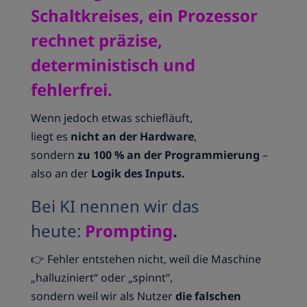
Schaltkreises, ein Prozessor
rechnet präzise,
deterministisch und
fehlerfrei.
Wenn jedoch etwas schiefläuft,
liegt es
nicht an der Hardware
,
sondern
zu 100 % an der Programmierung
–
also an der
Logik des Inputs.
Bei KI nennen wir das
heute:
Prompting
.
👉 Fehler entstehen nicht, weil die Maschine
„halluziniert“ oder „spinnt“,
sondern weil wir als Nutzer
die falschen