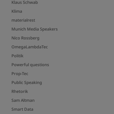
Klaus Schwab
Klima
materialrest
Munich Media Speakers
Nico Rossberg
OmegaLambdaTec
Politik
Powerful questions
Prop-Tec
Public Speaking
Rhetorik
Sam Altman
Smart Data