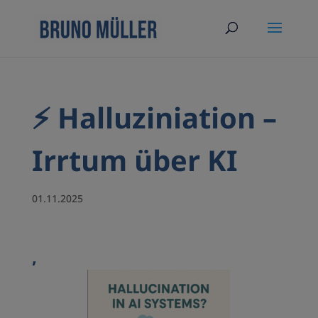
⚡️ Halluziniation –
Irrtum über KI
01.11.2025
,