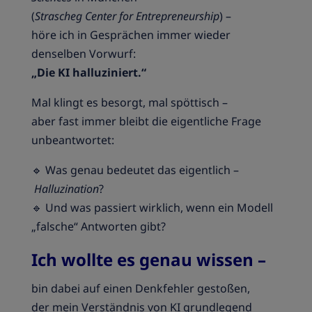
(
Strascheg Center for Entrepreneurship
) –
höre ich in Gesprächen immer wieder
denselben Vorwurf:
„Die KI halluziniert.“
Mal klingt es besorgt, mal spöttisch –
aber fast immer bleibt die eigentliche Frage
unbeantwortet:
🔹 Was genau bedeutet das eigentlich –
Halluzination
?
🔹 Und was passiert wirklich, wenn ein Modell
„falsche“ Antworten gibt?
Ich wollte es genau wissen –
bin dabei auf einen Denkfehler gestoßen,
der mein Verständnis von KI grundlegend