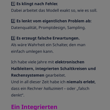
1️⃣
Es klingt nach Fehler.
Dabei arbeitet das Modell exakt so, wie es soll.
2️⃣
Es lenkt vom eigentlichen Problem ab:
Datenqualität, Promptdesign, Sampling.
3️⃣
Es erzeugt falsche Erwartungen.
Als wäre Wahrheit ein Schalter, den man
einfach umlegen kann.
Ich habe viele Jahre mit
elektronischen
Halbleitern, integrierten Schaltkreisen und
Rechensystemen
gearbeitet.
Und in all dieser Zeit habe ich
niemals erlebt
,
dass ein Rechner
halluziniert
– oder „falsch
denkt“.
Ein Integrierten