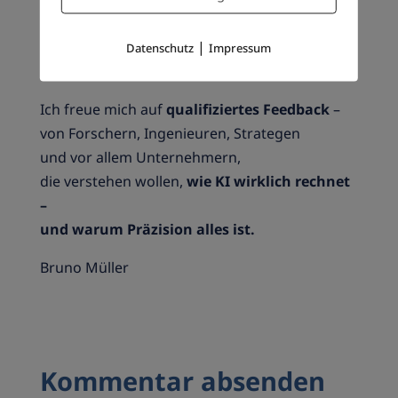
– eine nützliche Vereinfachung für Laien?
|
Oder ein gefährlicher Mythos,
Datenschutz
Impressum
der wissenschaftliche Klarheit verhindert?
Ich freue mich auf
qualifiziertes Feedback
–
von Forschern, Ingenieuren, Strategen
und vor allem Unternehmern,
die verstehen wollen,
wie KI wirklich rechnet
–
und warum Präzision alles ist.
Bruno Müller
Kommentar absenden