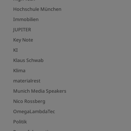
Hochschule München
Immobilien
JUPITER
Key Note
KI
Klaus Schwab
Klima
materialrest
Munich Media Speakers
Nico Rossberg
OmegaLambdaTec
Politik