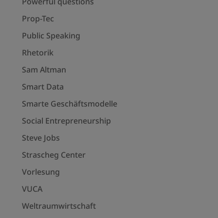
Powerful questions
Prop-Tec
Public Speaking
Rhetorik
Sam Altman
Smart Data
Smarte Geschäftsmodelle
Social Entrepreneurship
Steve Jobs
Strascheg Center
Vorlesung
VUCA
Weltraumwirtschaft