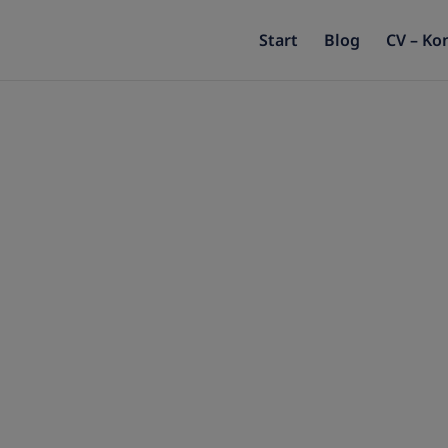
Start
Blog
CV – Ko