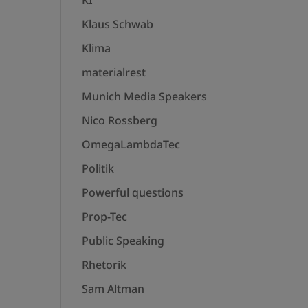
KI
Klaus Schwab
Klima
materialrest
Munich Media Speakers
Nico Rossberg
OmegaLambdaTec
Politik
Powerful questions
Prop-Tec
Public Speaking
Rhetorik
Sam Altman