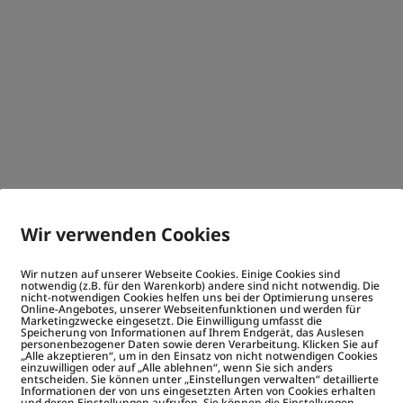
Wir verwenden Cookies
Wir nutzen auf unserer Webseite Cookies. Einige Cookies sind
notwendig (z.B. für den Warenkorb) andere sind nicht notwendig. Die
nicht-notwendigen Cookies helfen uns bei der Optimierung unseres
Online-Angebotes, unserer Webseitenfunktionen und werden für
Marketingzwecke eingesetzt. Die Einwilligung umfasst die
Speicherung von Informationen auf Ihrem Endgerät, das Auslesen
personenbezogener Daten sowie deren Verarbeitung. Klicken Sie auf
„Alle akzeptieren“, um in den Einsatz von nicht notwendigen Cookies
einzuwilligen oder auf „Alle ablehnen“, wenn Sie sich anders
entscheiden. Sie können unter „Einstellungen verwalten“ detaillierte
Informationen der von uns eingesetzten Arten von Cookies erhalten
und deren Einstellungen aufrufen. Sie können die Einstellungen