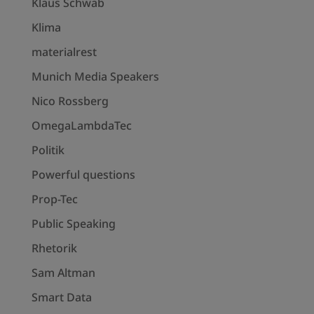
Klaus Schwab
Klima
materialrest
Munich Media Speakers
Nico Rossberg
OmegaLambdaTec
Politik
Powerful questions
Prop-Tec
Public Speaking
Rhetorik
Sam Altman
Smart Data