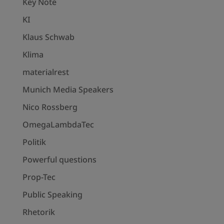
Key Note
KI
Klaus Schwab
Klima
materialrest
Munich Media Speakers
Nico Rossberg
OmegaLambdaTec
Politik
Powerful questions
Prop-Tec
Public Speaking
Rhetorik