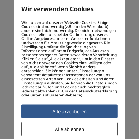
Wir verwenden Cookies
Wir nutzen auf unserer Webseite Cookies. Einige
Cookies sind notwendig (z.B. für den Warenkorb)
Name, E-Mail-Adresse und Website in
andere sind nicht notwendig. Die nicht-notwendigen
Cookies helfen uns bei der Optimierung unseres
diesem Browser für meinen nächsten
Online-Angebotes, unserer Webseitenfunktionen
und werden für Marketingzwecke eingesetzt. Die
Kommentar speichern.
Einwilligung umfasst die Speicherung von
Informationen auf Ihrem Endgerät, das Auslesen
personenbezogener Daten sowie deren Verarbeitung.
Klicken Sie auf „Alle akzeptieren“, um in den Einsatz
von nicht notwendigen Cookies einzuwilligen oder
auf „Alle ablehnen“, wenn Sie sich anders
entscheiden. Sie können unter „Einstellungen
verwalten“ detaillierte Informationen der von uns
eingesetzten Arten von Cookies erhalten und deren
Einstellungen aufrufen. Sie können die Einstellungen
jederzeit aufrufen und Cookies auch nachträglich
jederzeit abwählen (z.B. in der Datenschutzerklärung
oder unten auf unserer Webseite).
Alle akzeptieren
Alle ablehnen
Neueste Beiträge